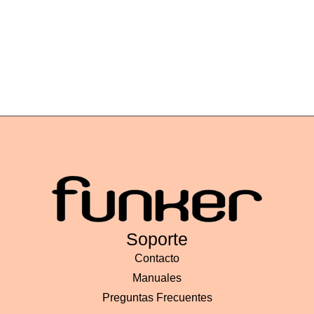
producto
Soporte
Contacto
Manuales
Preguntas Frecuentes