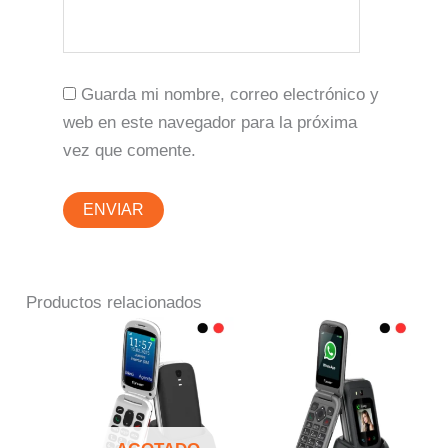
Guarda mi nombre, correo electrónico y
web en este navegador para la próxima
vez que comente.
Productos relacionados
Este
producto
tiene
múltiples
variantes.