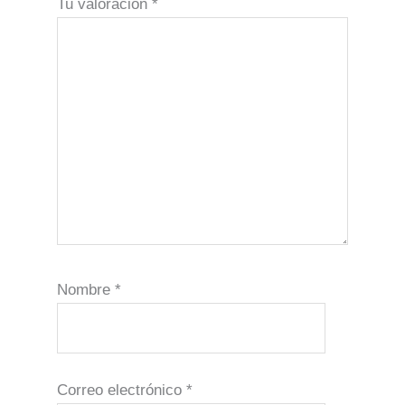
Tu valoración
*
Nombre
*
Correo electrónico
*