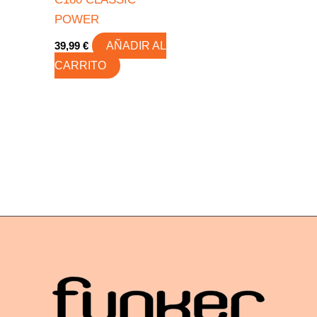
POWER
39,99
€
AÑADIR AL
CARRITO