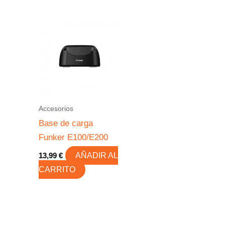
Accesorios
Base de carga
Funker E100/E200
13,99
€
AÑADIR AL
CARRITO